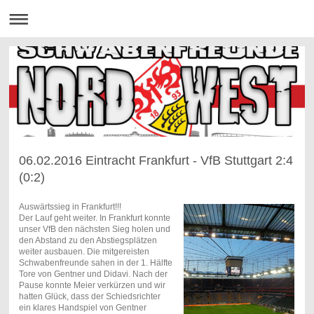
06.02.2016 Eintracht Frankfurt - VfB Stuttgart 2:4
(0:2)
Auswärtssieg in Frankfurt!!!
Der Lauf geht weiter. In Frankfurt konnte
unser VfB den nächsten Sieg holen und
den Abstand zu den Abstiegsplätzen
weiter ausbauen. Die mitgereisten
Schwabenfreunde sahen in der 1. Hälfte
Tore von Gentner und Didavi. Nach der
Pause konnte Meier verkürzen und wir
hatten Glück, dass der Schiedsrichter
ein klares Handspiel von Gentner