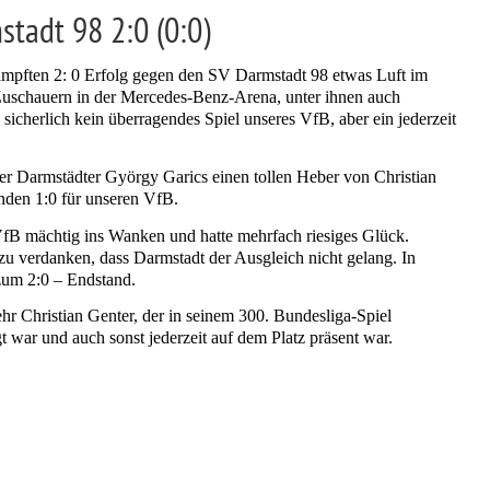
stadt 98 2:0 (0:0)
ämpften 2: 0 Erfolg gegen den SV Darmstadt 98 etwas Luft im
 Zuschauern in der Mercedes-Benz-Arena, unter ihnen auch
cherlich kein überragendes Spiel unseres VfB, aber ein jederzeit
der Darmstädter György Garics einen tollen Heber von Christian
nden 1:0 für unseren VfB.
 VfB mächtig ins Wanken und hatte mehrfach riesiges Glück.
zu verdanken, dass Darmstadt der Ausgleich nicht gelang. In
 zum 2:0 – Endstand.
hr Christian Genter, der in seinem 300. Bundesliga-Spiel
t war und auch sonst jederzeit auf dem Platz präsent war.