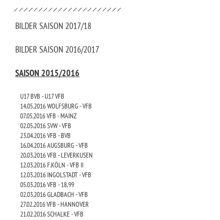
BILDER SAISON 2017/18
BILDER SAISON 2016/2017
SAISON 2015/2016
U17 BVB - U17 VFB
14.05.2016 WOLFSBURG - VFB
07.05.2016 VFB - MAINZ
02.05.2016 SVW - VFB
23.04.2016 VFB - BVB
16.04.2016 AUGSBURG - VFB
20.03.2016 VFB - LEVERKUSEN
12.03.2016 F.KÖLN - VFB II
12.03.2016 INGOLSTADT - VFB
05.03.2016 VFB - 18,99
02.03.2016 GLADBACH - VFB
27.02.2016 VFB - HANNOVER
21.02.2016 SCHALKE - VFB