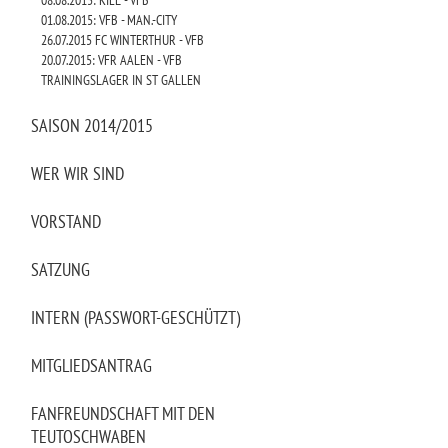
08.08.2015: KIEL - VFB
01.08.2015: VFB - MAN.-CITY
26.07.2015 FC WINTERTHUR - VFB
20.07.2015: VFR AALEN - VFB
TRAININGSLAGER IN ST GALLEN
SAISON 2014/2015
WER WIR SIND
VORSTAND
SATZUNG
INTERN (PASSWORT-GESCHÜTZT)
MITGLIEDSANTRAG
FANFREUNDSCHAFT MIT DEN
TEUTOSCHWABEN