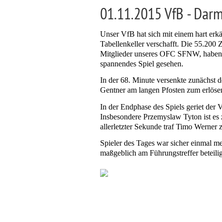
01.11.2015 VfB - Darm
Unser VfB hat sich mit einem hart erk
Tabellenkeller verschafft. Die 55.200
Mitglieder unseres OFC SFNW, haben si
spannendes Spiel gesehen.
In der 68. Minute versenkte zunächst 
Gentner am langen Pfosten zum erlöse
In der Endphase des Spiels geriet der
Insbesondere Przemyslaw Tyton ist es 
allerletzter Sekunde traf Timo Werner
Spieler des Tages war sicher einmal me
maßgeblich am Führungstreffer beteilig