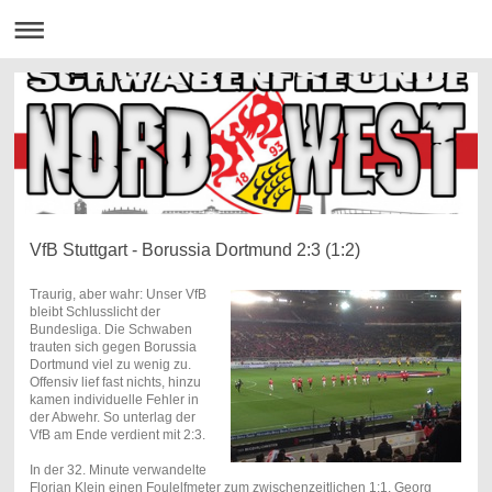
VfB Stuttgart - Borussia Dortmund 2:3 (1:2)
Traurig, aber wahr: Unser VfB
bleibt Schlusslicht der
Bundesliga. Die Schwaben
trauten sich gegen Borussia
Dortmund viel zu wenig zu.
Offensiv lief fast nichts, hinzu
kamen individuelle Fehler in
der Abwehr. So unterlag der
VfB am Ende verdient mit 2:3.
In der 32. Minute verwandelte
Florian Klein einen Foulelfmeter zum zwischenzeitlichen 1:1. Georg