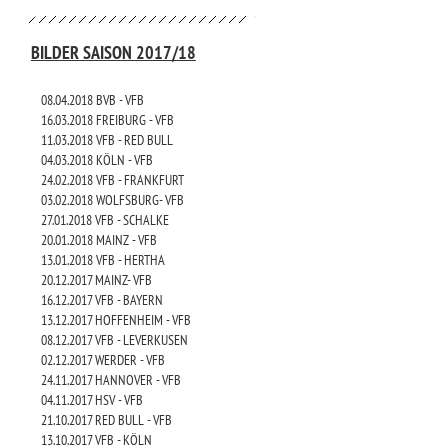
BILDER SAISON 2017/18
08.04.2018 BVB - VFB
16.03.2018 FREIBURG - VFB
11.03.2018 VFB - RED BULL
04.03.2018 KÖLN - VFB
24.02.2018 VFB - FRANKFURT
03.02.2018 WOLFSBURG- VFB
27.01.2018 VFB - SCHALKE
20.01.2018 MAINZ - VFB
13.01.2018 VFB - HERTHA
20.12.2017 MAINZ- VFB
16.12.2017 VFB - BAYERN
13.12.2017 HOFFENHEIM - VFB
08.12.2017 VFB - LEVERKUSEN
02.12.2017 WERDER - VFB
24.11.2017 HANNOVER - VFB
04.11.2017 HSV - VFB
21.10.2017 RED BULL - VFB
13.10.2017 VFB - KÖLN