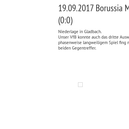
19.09.2017 Borussia M
(0:0)
Niederlage in Gladbach.
Unser VfB konnte auch das dritte Ausw
phasenweise langweiligem Spiel fing ma
beiden Gegentreffer.