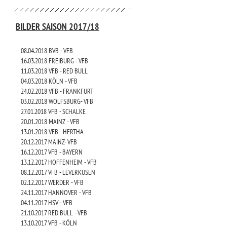
BILDER SAISON 2017/18
08.04.2018 BVB - VFB
16.03.2018 FREIBURG - VFB
11.03.2018 VFB - RED BULL
04.03.2018 KÖLN - VFB
24.02.2018 VFB - FRANKFURT
03.02.2018 WOLFSBURG- VFB
27.01.2018 VFB - SCHALKE
20.01.2018 MAINZ - VFB
13.01.2018 VFB - HERTHA
20.12.2017 MAINZ- VFB
16.12.2017 VFB - BAYERN
13.12.2017 HOFFENHEIM - VFB
08.12.2017 VFB - LEVERKUSEN
02.12.2017 WERDER - VFB
24.11.2017 HANNOVER - VFB
04.11.2017 HSV - VFB
21.10.2017 RED BULL - VFB
13.10.2017 VFB - KÖLN