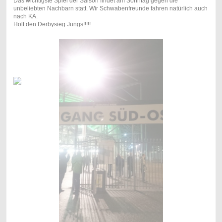
Das wichtigste Spiel der Saison findet am Sonntag gegen die
unbeliebten Nachbarn statt. Wir Schwabenfreunde fahren natürlich auch
nach KA.
Holt den Derbysieg Jungs!!!!!